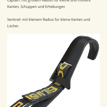
Captain: mit großem Radius für kleine und mittlere
Kanten, Schuppen und Erhebungen
Sentinel: mit kleinem Radius für kleine Kanten und
Löcher.