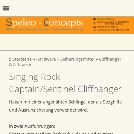
::
Startseite
»
Hardware
»
Sicherungsmittel
»
Cliffhanger
& Fiffihaken
Singing Rock
Captain/Sentinel Cliffhanger
Haken mit einer angenähten Schlinge, der als Steighilfe
und Ausruhsicherung verwendet wird.
In zwei Ausführungen: