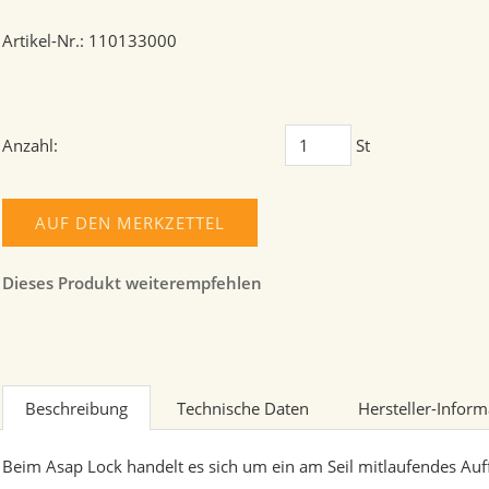
Artikel-Nr.: 110133000
Anzahl:
St
AUF DEN MERKZETTEL
Dieses Produkt weiterempfehlen
Beschreibung
Technische Daten
Hersteller-Infor
Beim Asap Lock handelt es sich um ein am Seil mitlaufendes Auff