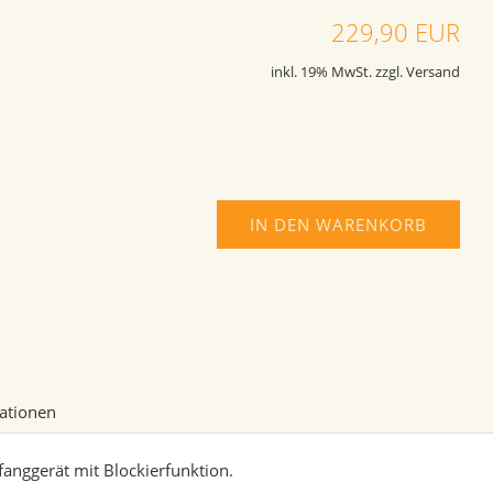
229,90 EUR
inkl. 19% MwSt. zzgl. Versand
IN DEN WARENKORB
mationen
anggerät mit Blockierfunktion.