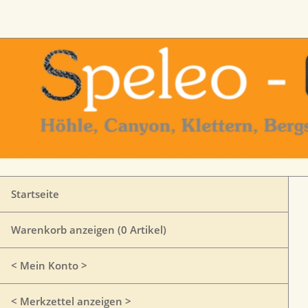
Startseite
Warenkorb anzeigen (
0
Artikel)
< Mein Konto >
< Merkzettel anzeigen >