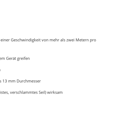
t einer Geschwindigkeit von mehr als zwei Metern pro
em Gerät greifen
n
bis 13 mm Durchmesser
istes, verschlammtes Seil) wirksam