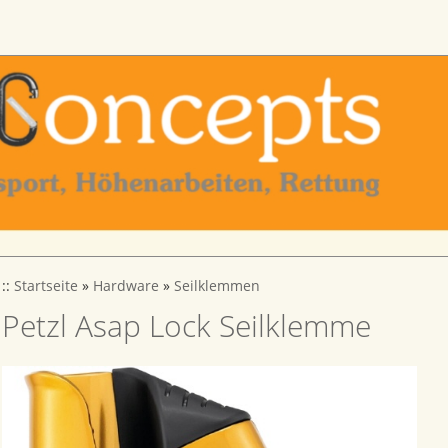
::
Startseite
»
Hardware
»
Seilklemmen
Petzl Asap Lock Seilklemme