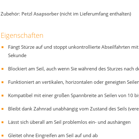
Zubehör:
Petzl Asapsorber
(nicht im Lieferumfang enthalten)
Eigenschaften
Fängt Stürze auf und stoppt unkontrollierte Abseilfahrten mi
Sekunde
Blockiert am Seil, auch wenn Sie während des Sturzes nach d
Funktioniert an vertikalen, horizontalen oder geneigten Seile
Kompatibel mit einer großen Spannbreite an Seilen von 10 
Bleibt dank Zahnrad unabhängig vom Zustand des Seils (vere
Lässt sich überall am Seil problemlos ein- und aushängen
Gleitet ohne Eingreifen am Seil auf und ab