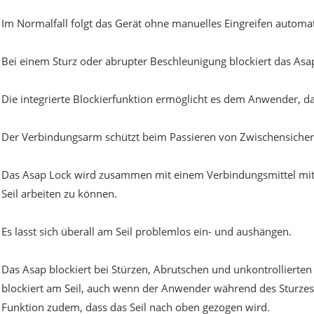
Im Normalfall folgt das Gerät ohne manuelles Eingreifen autom
Bei einem Sturz oder abrupter Beschleunigung blockiert das As
Die integrierte Blockierfunktion ermöglicht es dem Anwender, d
Der Verbindungsarm schützt beim Passieren von Zwischensicher
Das Asap Lock wird zusammen mit einem Verbindungsmittel mit 
Seil arbeiten zu können.
Es lässt sich überall am Seil problemlos ein- und aushängen.
Das Asap blockiert bei Stürzen, Abrutschen und unkontrollierten 
blockiert am Seil, auch wenn der Anwender während des Sturzes 
Funktion zudem, dass das Seil nach oben gezogen wird.