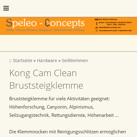
::
Startseite
»
Hardware
»
Seilklemmen
Kong Cam Clean
Bruststeigklemme
Bruststeigklemme für viele Aktivitäten geeignet:
Höhenforschung, Canyonin, Alpinismus,
Seilzugangstechnik, Rettungsdienste, Höhenarbeit …
Die Klemmnocken mit Reinigungsschlitzen ermöglichen