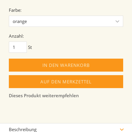
Farbe:
Anzahl:
St
IN DEN WARENKORB
AUF DEN MERKZETTEL
Dieses Produkt weiterempfehlen
Beschreibung