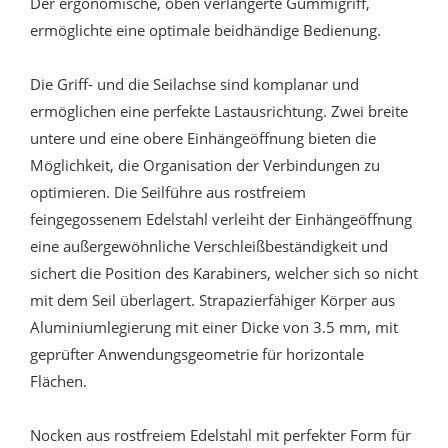
Der ergonomische, oben verlängerte Gummigriff,
ermöglichte eine optimale beidhändige Bedienung.
Die Griff- und die Seilachse sind komplanar und
ermöglichen eine perfekte Lastausrichtung. Zwei breite
untere und eine obere Einhängeöffnung bieten die
Möglichkeit, die Organisation der Verbindungen zu
optimieren. Die Seilführe aus rostfreiem
feingegossenem Edelstahl verleiht der Einhängeöffnung
eine außergewöhnliche Verschleißbeständigkeit und
sichert die Position des Karabiners, welcher sich so nicht
mit dem Seil überlagert. Strapazierfähiger Körper aus
Aluminiumlegierung mit einer Dicke von 3.5 mm, mit
geprüfter Anwendungsgeometrie für horizontale
Flächen.
Nocken aus rostfreiem Edelstahl mit perfekter Form für