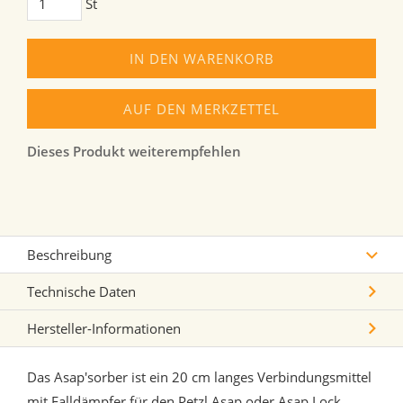
St
IN DEN WARENKORB
AUF DEN MERKZETTEL
Dieses Produkt weiterempfehlen
Beschreibung
Technische Daten
Hersteller-Informationen
Das Asap'sorber ist ein 20 cm langes Verbindungsmittel
mit Falldämpfer für den Petzl Asap oder Asap Lock.