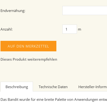
Endvernähung:
Anzahl:
m
AUF DEN MERKZETTEL
Dieses Produkt weiterempfehlen
Beschreibung
Technische Daten
Hersteller-Infor
Das Bandit wurde für eine breite Palette von Anwendungen entwi