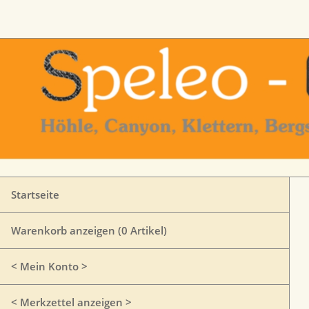
Startseite
Warenkorb anzeigen (
0
Artikel)
< Mein Konto >
< Merkzettel anzeigen >